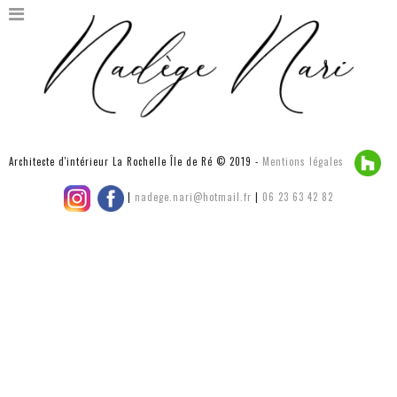
Architecte d'intérieur La Rochelle Île de Ré © 2019 -
Mentions légales
|
nadege.nari@hotmail.fr
|
06 23 63 42 82