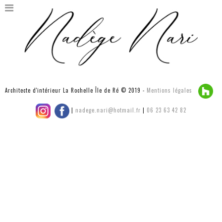
Architecte d'intérieur La Rochelle Île de Ré © 2019 -
Mentions légales
|
nadege.nari@hotmail.fr
|
06 23 63 42 82