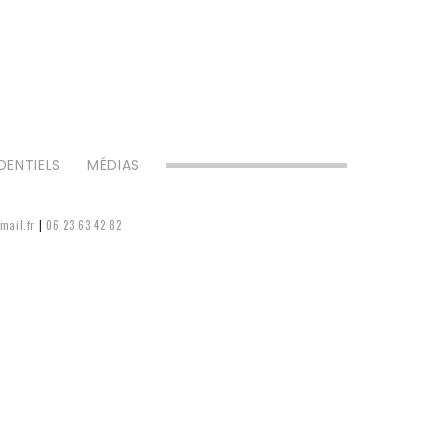
DENTIELS
MÉDIAS
mail.fr
|
06 23 63 42 82