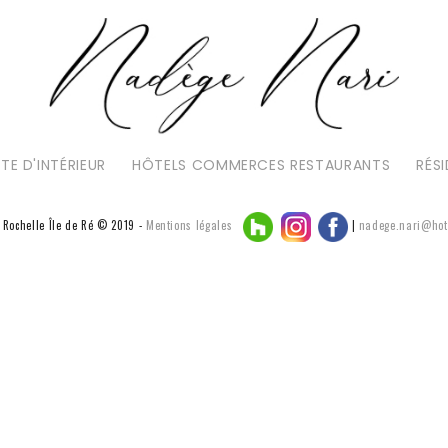
TE D'INTÉRIEUR
HÔTELS COMMERCES RESTAURANTS
RÉSI
a Rochelle Île de Ré © 2019 -
Mentions légales
|
nadege.nari@hot