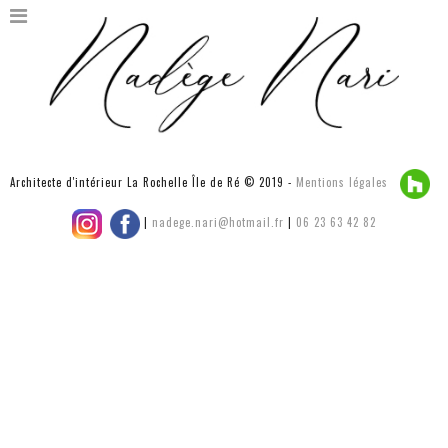
Architecte d'intérieur La Rochelle Île de Ré © 2019 -
Mentions légales
|
nadege.nari@hotmail.fr
|
06 23 63 42 82